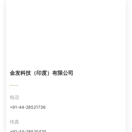
金发科技（印度）有限公司
电话
+91-44-28521736
传真
+91-44-28520420