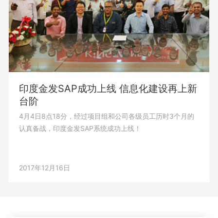
印度金发SAP成功上线 信息化建设再上新
台阶
4月4日8点18分，经过项目组和公司各级员工历时3个月的
认真备战，印度金发SAP系统成功上线！
2017年12月16日