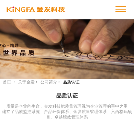
首页
关于金发
公司简介
品质认证
品质认证
质量是企业的生命，金发科技把质量管理视为企业管理的重中之重
建立了品质监控系统、产品环保体系、金发质量管理体系、六西格玛项
目、卓越绩效管理体系