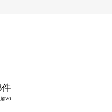
B件
燃V0