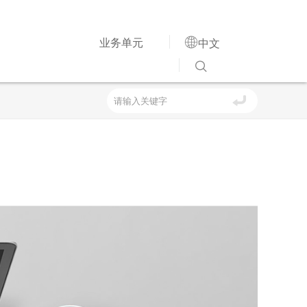

业务单元
中文
