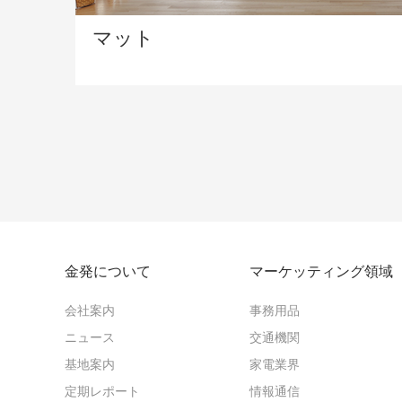
マット
金発について
マーケッティング領域
会社案内
事務用品
ニュース
交通機関
基地案内
家電業界
定期レポート
情報通信