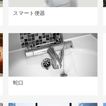
スマート便器
蛇口