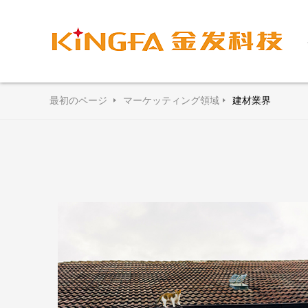
最初のページ
マーケッティング領域
建材業界