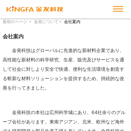
最初のページ
金発について
会社案内
会社案内
金発科技はグローバルに先進的な新材料企業であり、
高性能な新材料の科学研究、生産、販売及びサービスを通
して社会に対しより安全で快適、便利な生活環境を創造す
る斬新な材料ソリューションを提供するため、持続的な改
善を行ってきました。
金発科技の本社は広州科学城にあり、64社余りのグル
ープ会社があります。東南アジアン、北米、欧州など海外