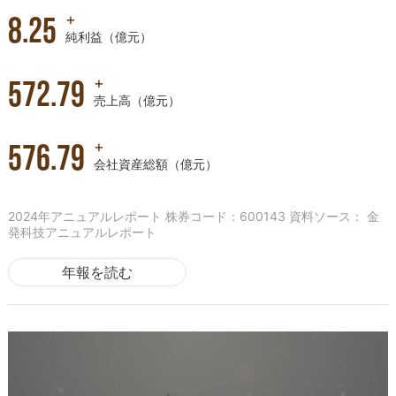
+
8.25
純利益（億元）
+
605.14
売上高（億元）
+
617.99
会社資産総額（億元）
2024年アニュアルレポート 株券コード：600143 資料ソース： 金
発科技アニュアルレポート
年報を読む