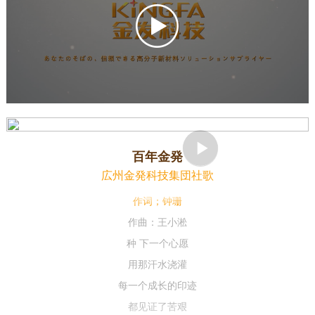
百年金発
広州金発科技集団社歌
作词；钟珊
作曲：王小淞
种 下一个心愿
用那汗水浇灌
每一个成长的印迹
都见证了苦艰