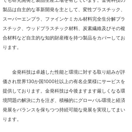
でも研究開発と製品生産工場を有しています。金発科技の
製品は自主的な革新開発を主として、変性プラスチック、
スーパーエンプラ、ファインケミカル材料完全生分解プラ
スチック、ウッドプラスチック材料、炭素繊維及びその複
合材料など自主的な知的財産権を持つ製品をカバーしてお
ります。
金発科技は卓越した性能と環境に対する取り組みが評
価され世界130か国1000社以上の有名企業様にサービスを
提供しております。金発科技は今後ますます厳しくなる環
境問題の解決に力を注ぎ、積極的にグローバル環境と経済
発展をバランスを保ちつつ持続可能な発展を実現してまい
ります。