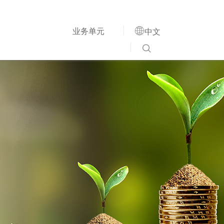

业务单元
中文
