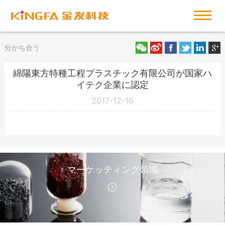
分かち合う
綿陽東方特種工程プラスチック有限公司が国家ハ
イテク企業に認定
2017-12-16
マーケッティング領域