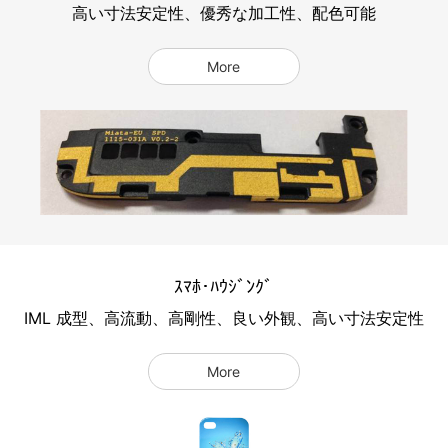
高い寸法安定性、優秀な加工性、配色可能
More
ｽﾏﾎ･ﾊｳｼﾞﾝｸﾞ
IML 成型、高流動、高剛性、良い外観、高い寸法安定性
More